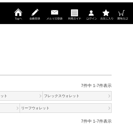
7
件中
1
-
7
件表示
レット
フレックスウォレット
リーフウォレット
7
件中
1
-
7
件表示