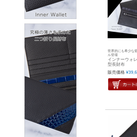
世界的にも希少な
ル登場
インナーウォレ
型長財布
販売価格
¥
39,