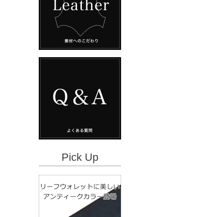
Pick Up