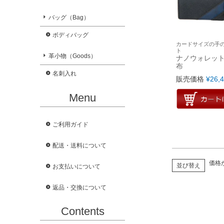
バッグ（Bag）
ボディバッグ
カードサイズの手
ト
革小物（Goods）
ナノウォレット
布
名刺入れ
販売価格
¥
26,
Menu
ご利用ガイド
配送・送料について
価格
並び替え
お支払いについて
返品・交換について
Contents