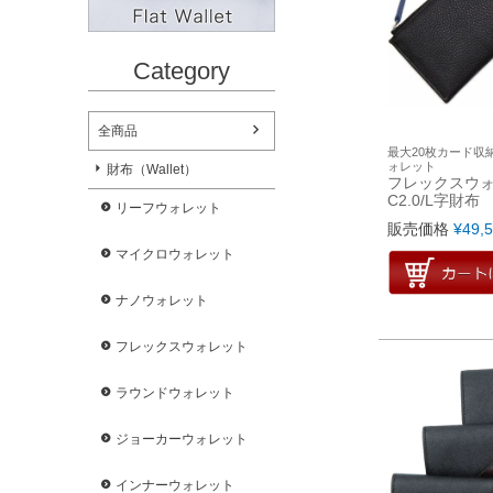
Category
全商品
最大20枚カード収
ォレット
財布（Wallet）
フレックスウ
C2.0/L字財布
リーフウォレット
販売価格
¥
49,
マイクロウォレット
ナノウォレット
フレックスウォレット
ラウンドウォレット
ジョーカーウォレット
インナーウォレット