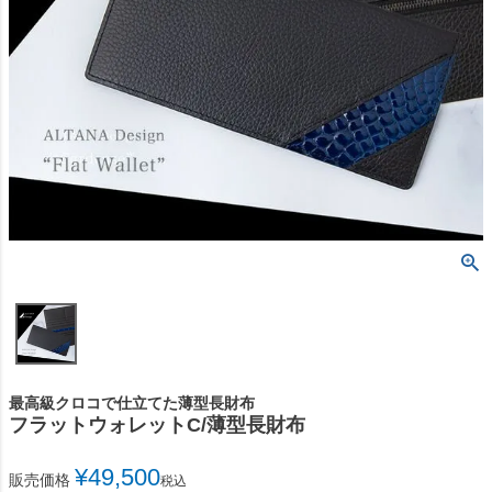
最高級クロコで仕立てた薄型長財布
フラットウォレットC/薄型長財布
¥
49,500
販売価格
税込