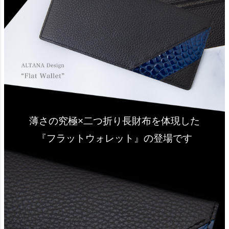
薄さの究極×二つ折り長財布を体現した
『フラットウォレット』の登場です