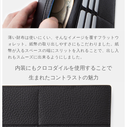
薄い財布は使いにくい、そんなイメージを覆すフラットウ
ォレット。紙幣の取り出しやすさにもこだわりました。紙
幣が入るスペースの端にスリットを入れることで、出し入
れもスムーズに出来るようにしました。
内装にもクロコダイルを使用することで
生まれたコントラストの魅力