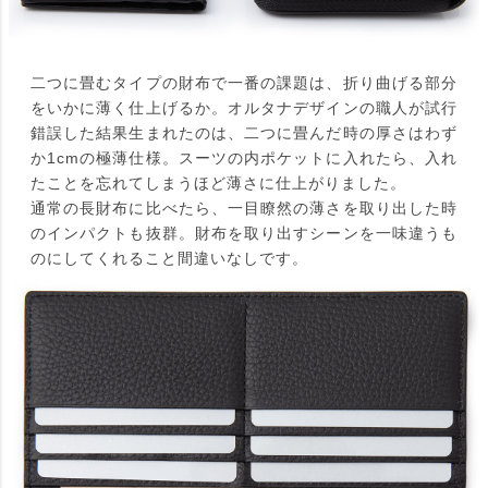
二つに畳むタイプの財布で一番の課題は、折り曲げる部分
をいかに薄く仕上げるか。オルタナデザインの職人が試行
錯誤した結果生まれたのは、二つに畳んだ時の厚さはわず
か1cmの極薄仕様。スーツの内ポケットに入れたら、入れ
たことを忘れてしまうほど薄さに仕上がりました。
通常の長財布に比べたら、一目瞭然の薄さを取り出した時
のインパクトも抜群。財布を取り出すシーンを一味違うも
のにしてくれること間違いなしです。