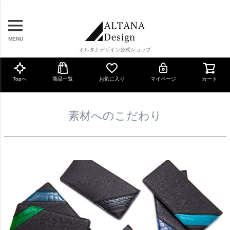
MENU
オルタナデザイン公式ショップ
Topへ
商品一覧
お気に入り
マイページ
カート
素材へのこだわり