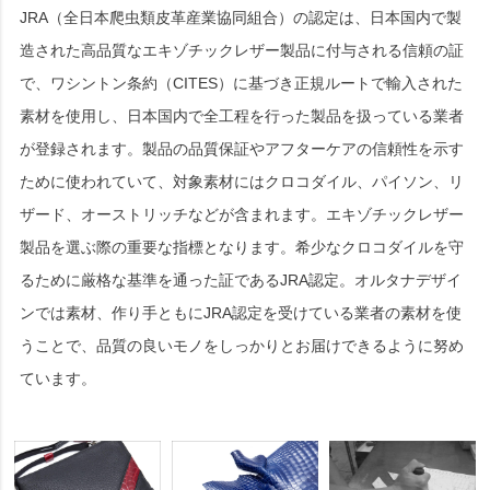
JRA（全日本爬虫類皮革産業協同組合）の認定は、日本国内で製
造された高品質なエキゾチックレザー製品に付与される信頼の証
で、ワシントン条約（CITES）に基づき正規ルートで輸入された
素材を使用し、日本国内で全工程を行った製品を扱っている業者
が登録されます。製品の品質保証やアフターケアの信頼性を示す
ために使われていて、対象素材にはクロコダイル、パイソン、リ
ザード、オーストリッチなどが含まれます。エキゾチックレザー
製品を選ぶ際の重要な指標となります。希少なクロコダイルを守
るために厳格な基準を通った証であるJRA認定。オルタナデザイ
ンでは素材、作り手ともにJRA認定を受けている業者の素材を使
うことで、品質の良いモノをしっかりとお届けできるように努め
ています。