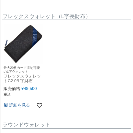
フレックスウォレット（L字長財布）
最大20枚カード収納可能
のL字ウォレット
フレックスウォレッ
トC2.0/L字財布
販売価格
¥
49,500
税込
詳細を見る
ラウンドウォレット