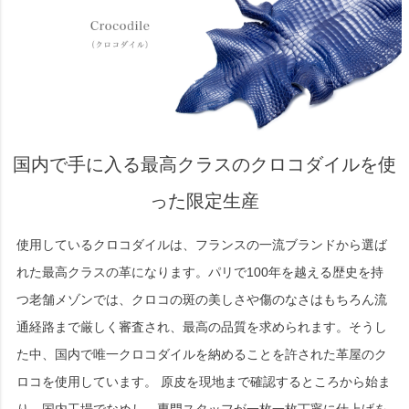
国内で手に入る最高クラスのクロコダイルを使
った限定生産
使用しているクロコダイルは、フランスの一流ブランドから選ば
れた最高クラスの革になります。パリで100年を越える歴史を持
つ老舗メゾンでは、クロコの斑の美しさや傷のなさはもちろん流
通経路まで厳しく審査され、最高の品質を求められます。そうし
た中、国内で唯一クロコダイルを納めることを許された革屋のク
ロコを使用しています。 原皮を現地まで確認するところから始ま
り、国内工場でなめし、専門スタッフが一枚一枚丁寧に仕上げを