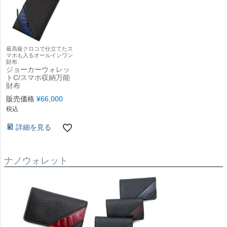
最高級クロコで仕立てたス
マホも入るオールインワン
財布
ジョーカーウォレッ
トC/スマホ収納万能
財布
販売価格
¥
66,000
税込
詳細を見る
ナノウォレット