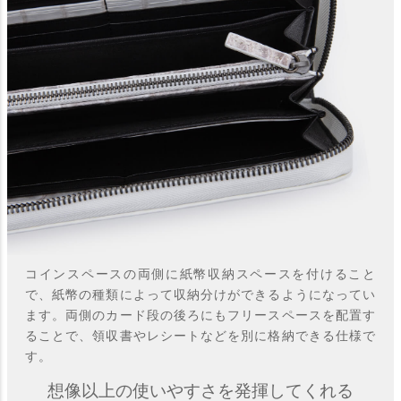
コインスペースの両側に紙幣収納スペースを付けること
で、紙幣の種類によって収納分けができるようになってい
ます。両側のカード段の後ろにもフリースペースを配置す
ることで、領収書やレシートなどを別に格納できる仕様で
す。
想像以上の使いやすさを発揮してくれる