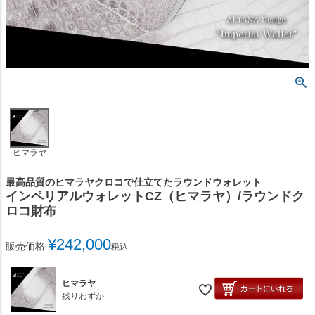
ヒマラヤ
最高品質のヒマラヤクロコで仕立てたラウンドウォレット
インペリアルウォレットCZ（ヒマラヤ）/ラウンドク
ロコ財布
¥
242,000
販売価格
税込
ヒマラヤ
残りわずか