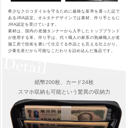
希少なクロコダイルを守るために厳格な基準を通った証で
あるJRA認定。オルタナデザインでは素材、作り手ともに
JRA認定を受けています。
素材は、国内の老舗タンナーから入手したトップブランド
が使用する革。作り手は、代々職人の家系の熟練職人が老
舗工房で技術を磨いて仕立てる作品とも言える仕上がり。
少量生産だから可能なこだわりを詰め込んだ逸品です。
紙幣200枚、カード24枚
スマホ収納も可能という驚異の収納力