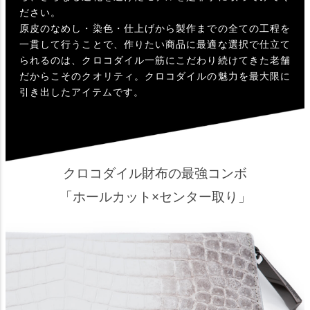
ださい。
原皮のなめし・染色・仕上げから製作までの全ての工程を
一貫して行うことで、作りたい商品に最適な選択で仕立て
られるのは、クロコダイル一筋にこだわり続けてきた老舗
だからこそのクオリティ。クロコダイルの魅力を最大限に
引き出したアイテムです。
クロコダイル財布の最強コンボ
「ホールカット×センター取り」