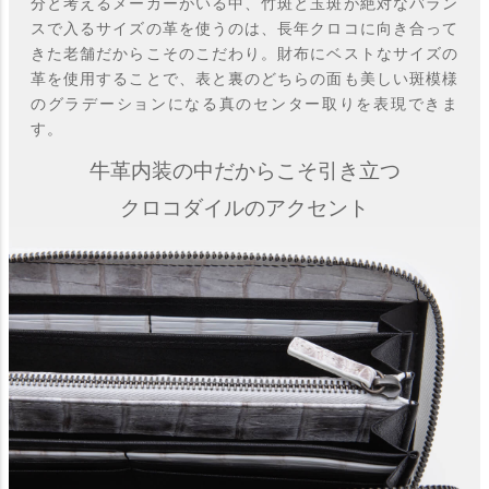
分と考えるメーカーがいる中、竹斑と玉斑が絶対なバラン
スで入るサイズの革を使うのは、長年クロコに向き合って
きた老舗だからこそのこだわり。財布にベストなサイズの
革を使用することで、表と裏のどちらの面も美しい斑模様
のグラデーションになる真のセンター取りを表現できま
す。
牛革内装の中だからこそ引き立つ
クロコダイルのアクセント