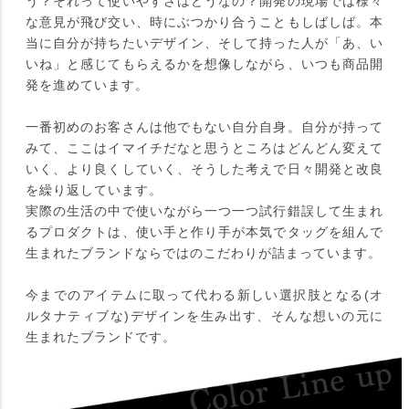
う？それって使いやすさはどうなの？開発の現場では様々
な意見が飛び交い、時にぶつかり合うこともしばしば。本
当に自分が持ちたいデザイン、そして持った人が「あ、い
いね」と感じてもらえるかを想像しながら、いつも商品開
発を進めています。
一番初めのお客さんは他でもない自分自身。自分が持って
みて、ここはイマイチだなと思うところはどんどん変えて
いく、より良くしていく、そうした考えで日々開発と改良
を繰り返しています。
実際の生活の中で使いながら一つ一つ試行錯誤して生まれ
るプロダクトは、使い手と作り手が本気でタッグを組んで
生まれたブランドならではのこだわりが詰まっています。
今までのアイテムに取って代わる新しい選択肢となる(オ
ルタナティブな)デザインを生み出す、そんな想いの元に
生まれたブランドです。