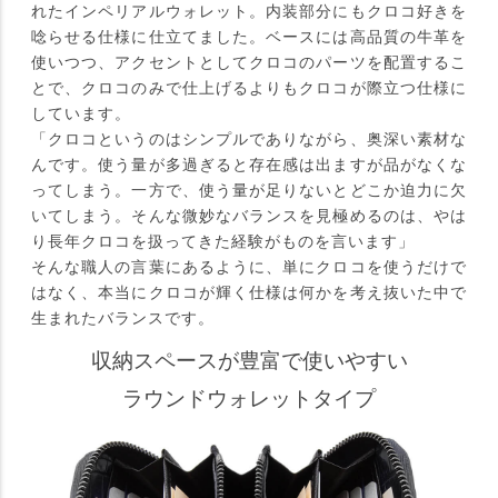
れたインペリアルウォレット。内装部分にもクロコ好きを
唸らせる仕様に仕立てました。ベースには高品質の牛革を
使いつつ、アクセントとしてクロコのパーツを配置するこ
とで、クロコのみで仕上げるよりもクロコが際立つ仕様に
しています。
「クロコというのはシンプルでありながら、奥深い素材な
んです。使う量が多過ぎると存在感は出ますが品がなくな
ってしまう。一方で、使う量が足りないとどこか迫力に欠
いてしまう。そんな微妙なバランスを見極めるのは、やは
り長年クロコを扱ってきた経験がものを言います」
そんな職人の言葉にあるように、単にクロコを使うだけで
はなく、本当にクロコが輝く仕様は何かを考え抜いた中で
生まれたバランスです。
収納スペースが豊富で使いやすい
ラウンドウォレットタイプ