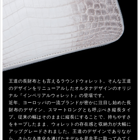
王道の長財布とも言えるラウンドウォレット。そんな王道
のデザインをリニューアルしたオルタナデザインのオリジ
ナル『インペリアルウォレット』の登場です。
近年、ヨーロッパの一流ブランドが密かに注目し始めた長
財布のデザイン、スマートロングとも呼ぶべき縦長タイ
プ。従来の幅はそのままに縦長にすることで、持ちやすさ
をキープしたまま、ウォレットの存在感と収納力が大幅に
アップグレードされました。王道のデザインでありなが
ら、さらなる進化を遂げたモデルを是非手に取ってみてく