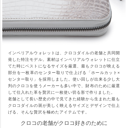
インペリアルウォレットは、クロコダイルの老舗と共同開
発した特注モデル。素材はインペリアルウォレットに仕立
てた時にベストになるサイズを厳選、最もクロコが映える
部分を一枚革のセンター取りで仕上げる「ホールカット×
センター取り」を採用しました。使い回しが出来る少し大
判のクロコを使うメーカーも多い中で、財布のために厳選
して仕入れた革を贅沢に一枚使い切る形で作りました。
老舗として長い歴史の中で見てきた経験から生まれた最も
クロコダイルの斑が美しく映えるサイズとデザインで仕上
げる、そんな贅沢を極めたアイテムです。
クロコの老舗がクロコ好きのために