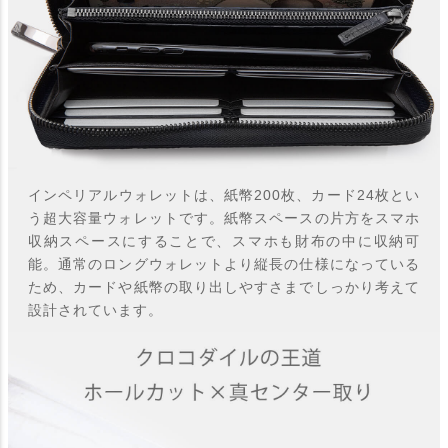
インペリアルウォレットは、紙幣200枚、カード24枚とい
う超大容量ウォレットです。紙幣スペースの片方をスマホ
収納スペースにすることで、スマホも財布の中に収納可
能。通常のロングウォレットより縦長の仕様になっている
ため、カードや紙幣の取り出しやすさまでしっかり考えて
設計されています。