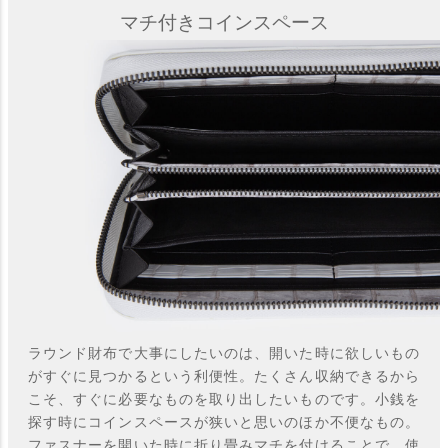
マチ付きコインスペース
ラウンド財布で大事にしたいのは、開いた時に欲しいもの
がすぐに見つかるという利便性。たくさん収納できるから
こそ、すぐに必要なものを取り出したいものです。小銭を
探す時にコインスペースが狭いと思いのほか不便なもの。
ファスナーを開いた時に折り畳みマチを付けることで、使