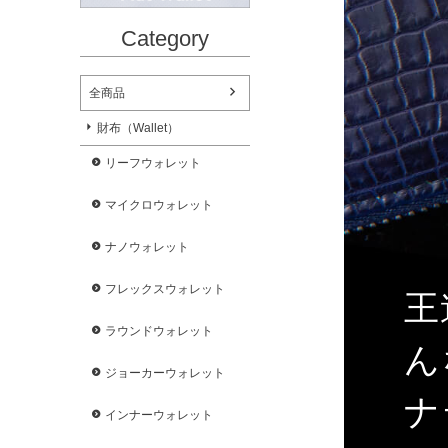
Category
全商品
財布（Wallet）
リーフウォレット
マイクロウォレット
ナノウォレット
フレックスウォレット
王
ラウンドウォレット
ん
ジョーカーウォレット
ナ
インナーウォレット