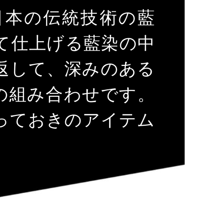
日本の伝統技術の藍
て仕上げる藍染の中
返して、深みのある
の組み合わせです。
っておきのアイテム