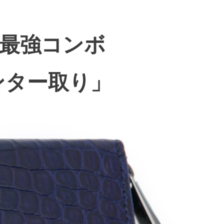
最強コンボ
ンター取り」