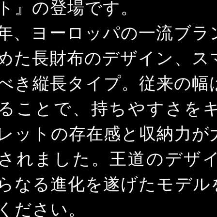
ト』の登場です。
年、ヨーロッパの一流ブラ
めた長財布のデザイン、ス
べき縦長タイプ。従来の幅
ることで、持ちやすさを
レットの存在感と収納力が
されました。王道のデザ
らなる進化を遂げたモデル
ください。