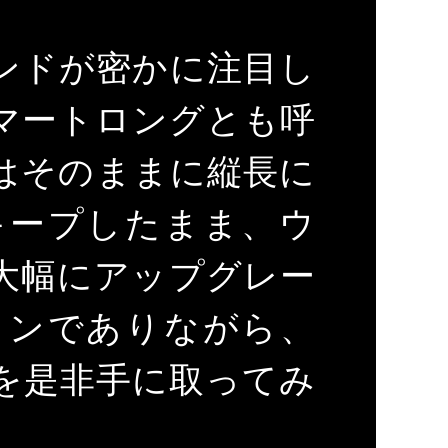
ンドが密かに注目し
マートロングとも呼
はそのままに縦長に
キープしたまま、ウ
大幅にアップグレー
インでありながら、
を是非手に取ってみ