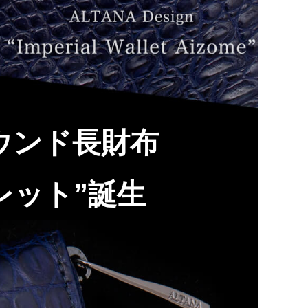
ウンド長財布
レット”誕生