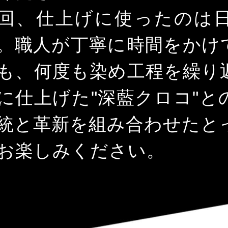
回、仕上げに使ったのは
。職人が丁寧に時間をかけ
も、何度も染め工程を繰り
に仕上げた"深藍クロコ"と
統と革新を組み合わせたと
お楽しみください。