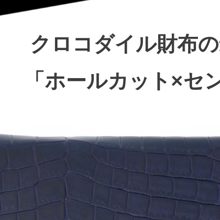
クロコダイル財布の
「ホールカット×セ