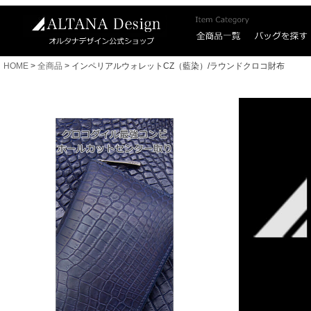
HOME
全商品
インペリアルウォレットCZ（藍染）/ラウンドクロコ財布