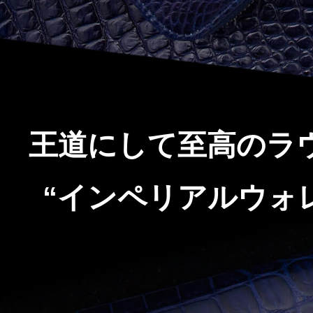
王道にして至高のラ
“インペリアルウォ