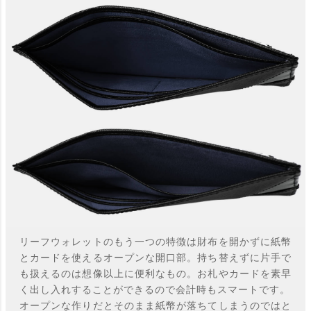
リーフウォレットのもう一つの特徴は財布を開かずに紙幣
とカードを使えるオープンな開口部。持ち替えずに片手で
も扱えるのは想像以上に便利なもの。お札やカードを素早
く出し入れすることができるので会計時もスマートです。
オープンな作りだとそのまま紙幣が落ちてしまうのではと