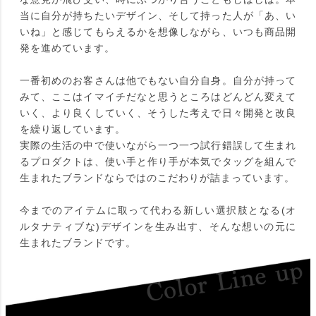
当に自分が持ちたいデザイン、そして持った人が「あ、い
いね」と感じてもらえるかを想像しながら、いつも商品開
発を進めています。
一番初めのお客さんは他でもない自分自身。自分が持って
みて、ここはイマイチだなと思うところはどんどん変えて
いく、より良くしていく、そうした考えで日々開発と改良
を繰り返しています。
実際の生活の中で使いながら一つ一つ試行錯誤して生まれ
るプロダクトは、使い手と作り手が本気でタッグを組んで
生まれたブランドならではのこだわりが詰まっています。
今までのアイテムに取って代わる新しい選択肢となる(オ
ルタナティブな)デザインを生み出す、そんな想いの元に
生まれたブランドです。