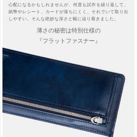
心配になるかもしれませんが、何度も試作を繰り返して、
紙幣やレシート、カードが落ちにくく、それでいて取り出
しやすい。そんな絶妙な深さと幅に辿り着きました。
薄さの秘密は特別仕様の
『フラットファスナー』