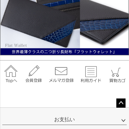
ペー
ジト
お支払い
ップ
へ