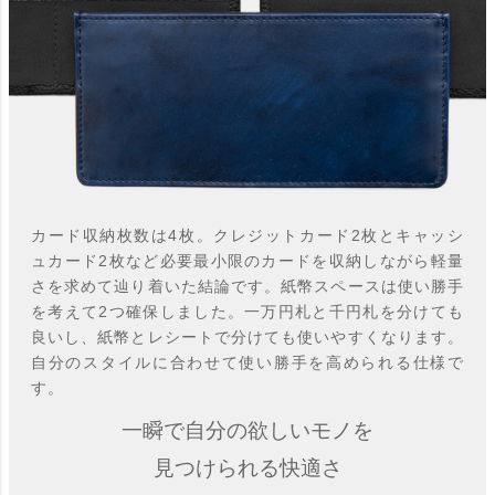
カード収納枚数は4枚。クレジットカード2枚とキャッシ
ュカード2枚など必要最小限のカードを収納しながら軽量
さを求めて辿り着いた結論です。紙幣スペースは使い勝手
を考えて2つ確保しました。一万円札と千円札を分けても
良いし、紙幣とレシートで分けても使いやすくなります。
自分のスタイルに合わせて使い勝手を高められる仕様で
す。
一瞬で自分の欲しいモノを
見つけられる快適さ