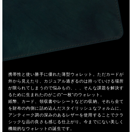
携帯性と使い勝手に優れた薄型ウォレット。ただカードが
外から見えたり、カジュアル過ぎるのは持っていける場所
が限られてしまうので悩みもの、、、そんな課題を解決す
るために生まれたのがこの"一枚"のウォレット。
紙幣、カード、領収書やレシートなどの収納、それら全て
を財布の内側に詰め込んだスタイリッシュなフォルムに、
アンティーク調の深みのあるレザーを使用することでクラ
シックな品の良さも感じる仕上がり。今までにない美しく
機能的なウォレットの誕生です。