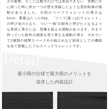
さの衝撃。そこには数字だけでは表現できない、実際に手
に持った時に何か一つの壁を突破したような質的転換の感
動がありました。今回のリーフウォレットの薄さは
6mm、重量はたった68g。「リーフ(葉っぱ)ウォレット」
の呼び名のとおり、つい"一枚"の財布と呼びたくなるよう
な形状と薄さには、想像を超える感動があります。今まで
持っていた財布の感覚を塗り替える感動の薄さ、それでい
て2種類の紙幣スペースや小銭入れなど財布としての機能
を全て搭載したフルスペックウォレットです。
最小限の仕様で最大限のメリットを
追求した内装設計