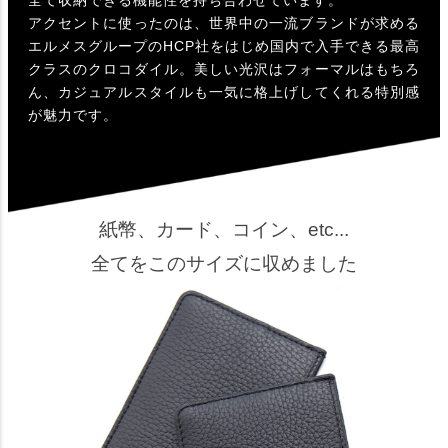
アクセントに使ったのは、世界中の一流ブランドが求める
エルメスグループのHCP社をはじめ国内で入手できる最高
クラスのクロコダイル。美しい光沢はフォーマルはもちろ
ん、カジュアルスタイルも一気に格上げしてくれる特別感
が魅力です。
紙幣、カード、コイン、etc...
全てをこのサイズに収めました