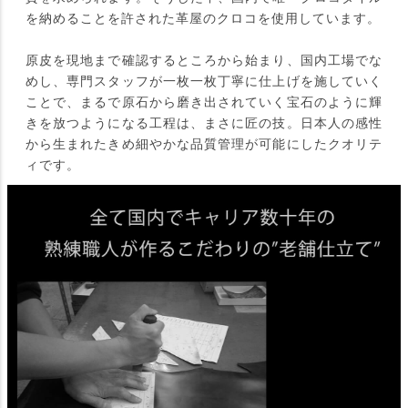
を納めることを許された革屋のクロコを使用しています。
原皮を現地まで確認するところから始まり、国内工場でな
めし、専門スタッフが一枚一枚丁寧に仕上げを施していく
ことで、まるで原石から磨き出されていく宝石のように輝
きを放つようになる工程は、まさに匠の技。日本人の感性
から生まれたきめ細やかな品質管理が可能にしたクオリテ
ィです。