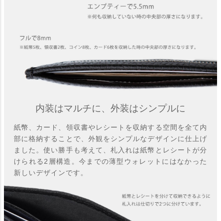
内装はマルチに、外装はシンプルに
紙幣、カード、領収書やレシートを収納する空間を全て内
部に格納することで、外観をシンプルなデザインに仕上げ
ました。使い勝手も考えて、札入れは紙幣とレシートが分
けられる2層構造。今までの薄型ウォレットにはなかった
新しいデザインです。