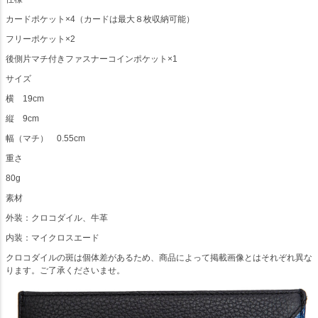
カードポケット×4（カードは最大８枚収納可能）
フリーポケット×2
後側片マチ付きファスナーコインポケット×1
サイズ
横 19cm
縦 9cm
幅（マチ） 0.55cm
重さ
80g
素材
外装：クロコダイル、牛革
内装：マイクロスエード
クロコダイルの斑は個体差があるため、商品によって掲載画像とはそれぞれ異な
ります。ご了承くださいませ。