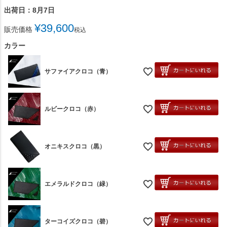
出荷日：8月7日
¥
39,600
販売価格
税込
カラー
サファイアクロコ（青）
ルビークロコ（赤）
オニキスクロコ（黒）
エメラルドクロコ（緑）
ターコイズクロコ（碧）