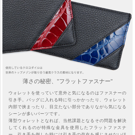
薄さの秘密、"フラットファスナー"
ウォレットを使っていて意外と気になるのはファスナーの
引き手。バッグに入れる時に引っかかったり、ウォレット
内部で挟まったり、目立たない部分でありながら気になる
シーンが多いパーツです。
薄型ウォレットとなれば、当然課題となるその問題を解決
してくれるのが特殊な金具を使用したフラットファスナ
ー。引き手を倒した時には引き手の存在を感じさせないほ