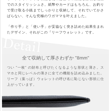
でのスタイリッシュさ。紙幣やカードはもちろん、お釣り
で受け取る小銭までしっかりと収納して、それでいてかさ
ばらない、そんな究極のワガママを叶えました。
「作り手」と「使い手」が妥協なく突き詰めた結果生まれ
たデザイン、それがこの『リーフウォレット』です。
全て収納して厚さわずか "8mm"
つい "一枚" の財布と呼びたくなるような形状と薄さ。ス
マホと同じレベルの薄さに全ての機能を詰め込みました。
リーフ（葉っぱ）ウォレットの呼び名に恥じない形状に仕
上がっています。