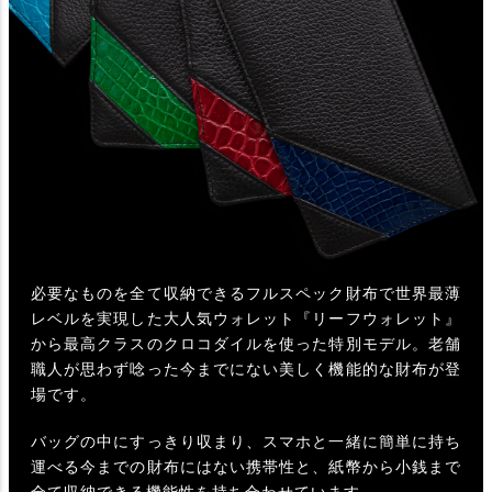
必要なものを全て収納できるフルスペック財布で世界最薄
レベルを実現した大人気ウォレット『リーフウォレット』
から最高クラスのクロコダイルを使った特別モデル。老舗
職人が思わず唸った今までにない美しく機能的な財布が登
場です。
バッグの中にすっきり収まり、スマホと一緒に簡単に持ち
運べる今までの財布にはない携帯性と、紙幣から小銭まで
全て収納できる機能性を持ち合わせています。