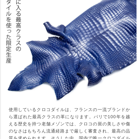
使用しているクロコダイルは、フランスの一流ブランドか
ら選ばれた最高クラスの革になります。パリで100年を越
える歴史を持つ老舗メゾンでは、クロコの斑の美しさや傷
のなさはもちろん流通経路まで厳しく審査され、最高の品
質を求められます。そうした中、国内で唯一クロコダイル