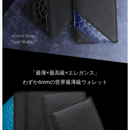
「最薄×最高級×エレガンス」
わずか6mmの世界最薄級ウォレット