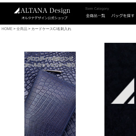
HOME
全商品
カードケースC/名刺入れ