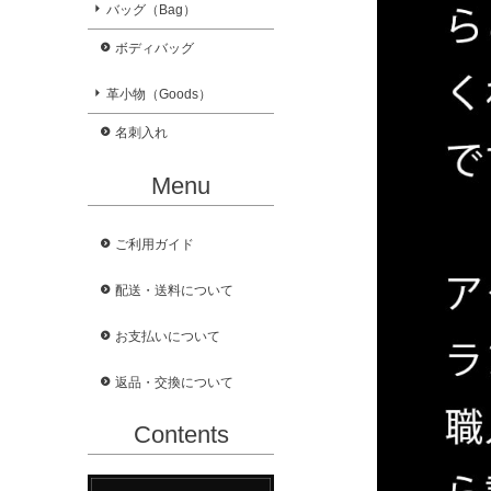
バッグ（Bag）
ボディバッグ
革小物（Goods）
名刺入れ
Menu
ご利用ガイド
配送・送料について
お支払いについて
返品・交換について
Contents