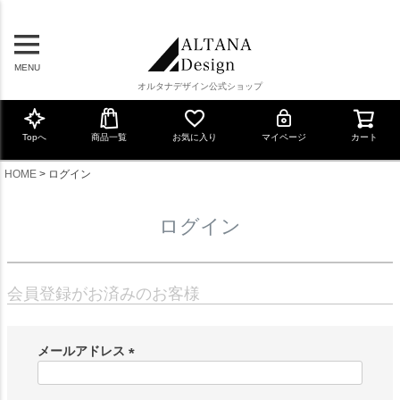
MENU
オルタナデザイン公式ショップ
Topへ
商品一覧
お気に入り
マイページ
カート
HOME
ログイン
ログイン
会員登録がお済みのお客様
メールアドレス
(
必